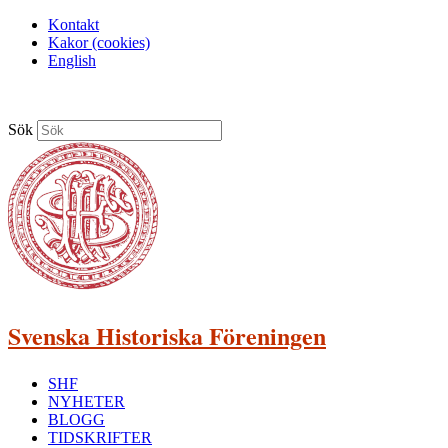
Kontakt
Kakor (cookies)
English
Sök
Svenska Historiska Föreningen
SHF
NYHETER
BLOGG
TIDSKRIFTER