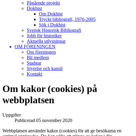
Pågående projekt
Dokhist
Om Dokhist
Tryckt bibliografi, 1976-2005
Sök i Dokhist
Svensk Historisk Bibliografi
Jobb för historiker
Aktuella utlysningar
OM FÖRENINGEN
Om föreningen
Bli medlem
Stadgar
Styrelse och kansli
Kontakt
Om kakor (cookies) på
webbplatsen
Uppgifter
Publicerad 05 november 2020
Webbplatsen använder kakor (cookies) för att ge besökarna en