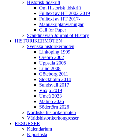
Historisk tidskrift
Om Historisk tidskrift
Fulltext av HT 2002-2019
Fulltext av HT 2017-
Manuskriptanvisningar
Call for Paper
Scandinavian Journal of History
HISTORIKERMÖTEN
Svenska historikermöten
Linköping 1999
Örebro 2002
Uppsala 2005
Lund 2008
Göteborg 2011
Stockholm 2014
Sundsvall 2017
Växjö 2019
Umeå 2023
Malmö 2026
Södertörn 2026
Nordiska historikermöten
Världshistorikerkongresser
RESURSER
Kalendarium
E-postlista